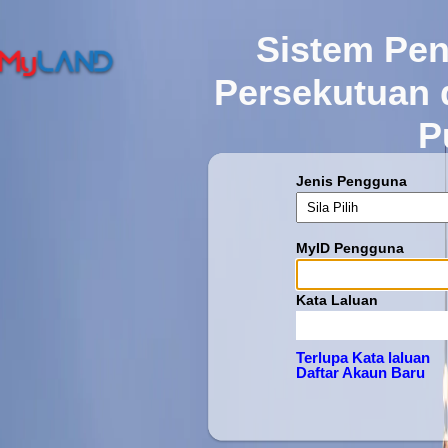
Sistem Pe
Persekutuan
P
Jenis Pengguna
MyID Pengguna
Kata Laluan
Terlupa Kata laluan
Daftar Akaun Baru