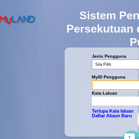
Sistem Pe
Persekutuan
P
Jenis Pengguna
MyID Pengguna
Kata Laluan
Terlupa Kata laluan
Daftar Akaun Baru